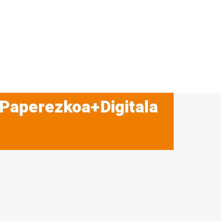
 Paperezkoa+Digitala