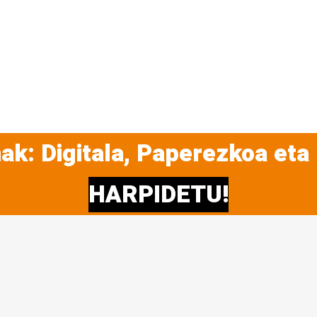
ak: Digitala, Paperezkoa eta
HARPIDETU!