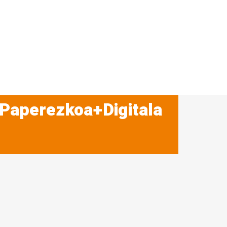
 Paperezkoa+Digitala