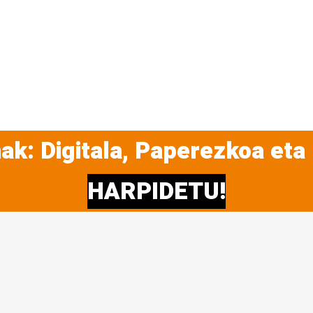
ak: Digitala, Paperezkoa eta
HARPIDETU!