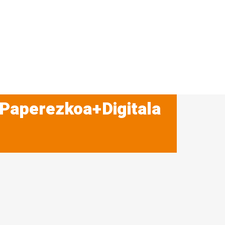
 Paperezkoa+Digitala