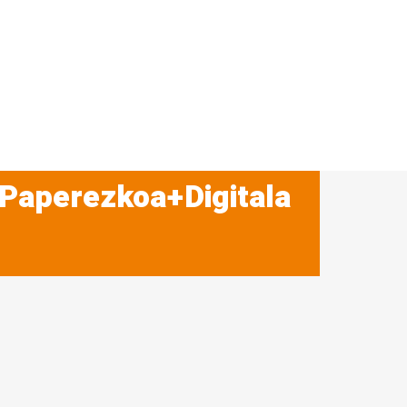
 Paperezkoa+Digitala