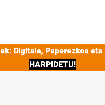
ak: Digitala, Paperezkoa eta
HARPIDETU!