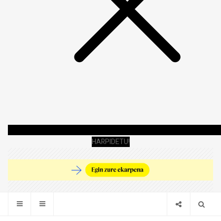
HARPIDETU!