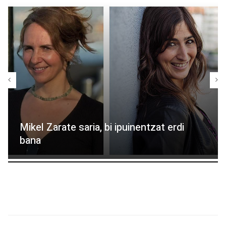
Mikel Zarate saria, bi ipuinentzat erdi
bana