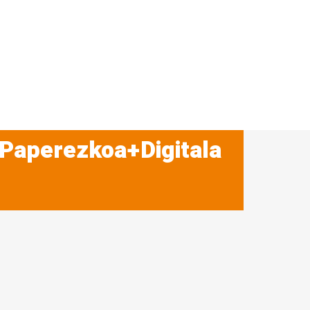
 Paperezkoa+Digitala