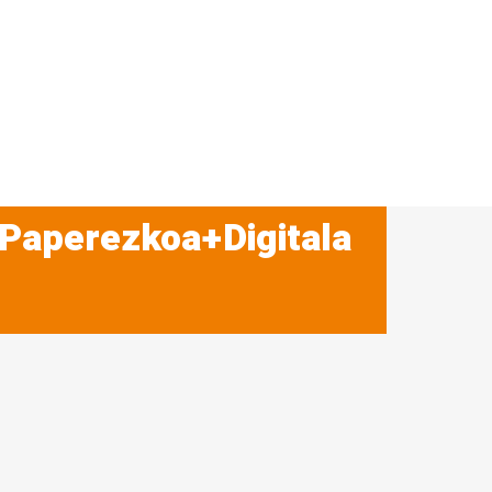
 Paperezkoa+Digitala