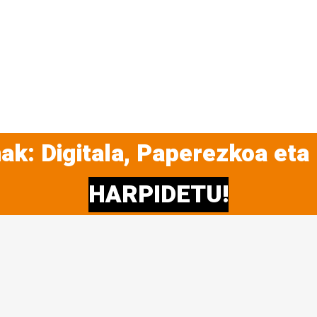
ak: Digitala, Paperezkoa eta
HARPIDETU!