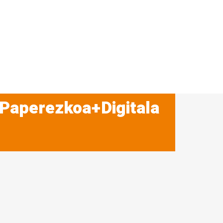
 Paperezkoa+Digitala