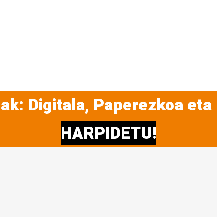
ak: Digitala, Paperezkoa eta
HARPIDETU!