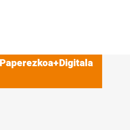
 Paperezkoa+Digitala