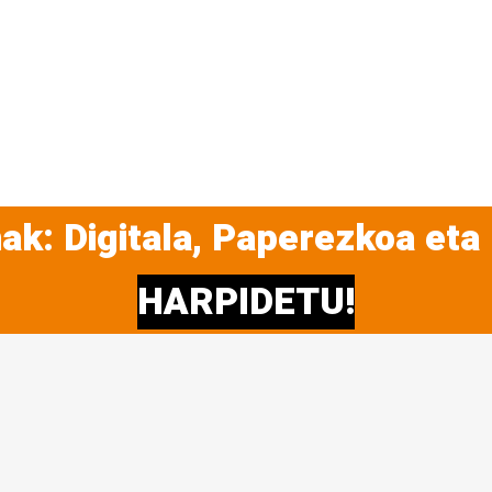
ak: Digitala, Paperezkoa eta
HARPIDETU!