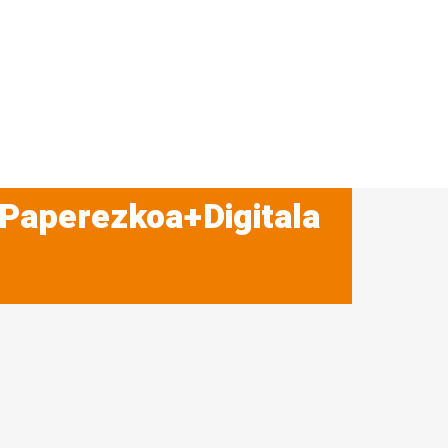
 Paperezkoa+Digitala