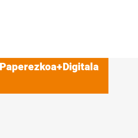
 Paperezkoa+Digitala