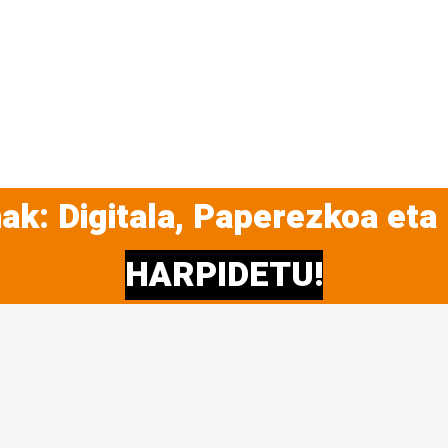
ak: Digitala, Paperezkoa eta
HARPIDETU!