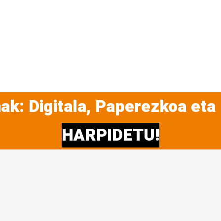
ak: Digitala, Paperezkoa eta
HARPIDETU!