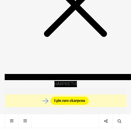
HARPIDETU!