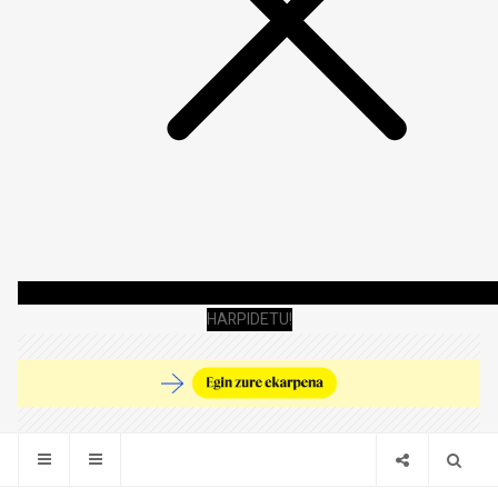
HARPIDETU!