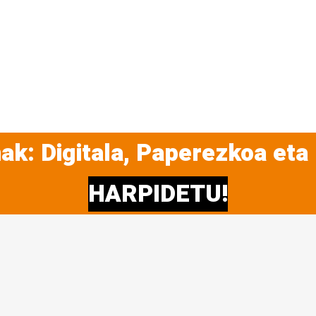
ak: Digitala, Paperezkoa eta
HARPIDETU!