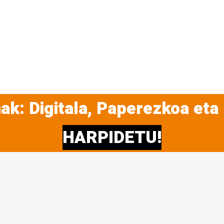
ak: Digitala, Paperezkoa eta
HARPIDETU!