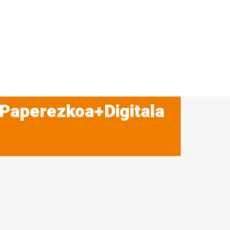
 Paperezkoa+Digitala