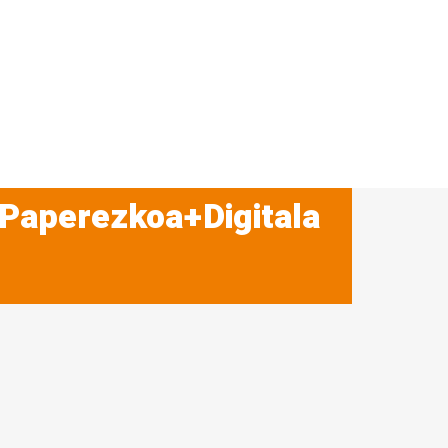
 Paperezkoa+Digitala