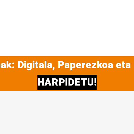
ak: Digitala, Paperezkoa eta
HARPIDETU!