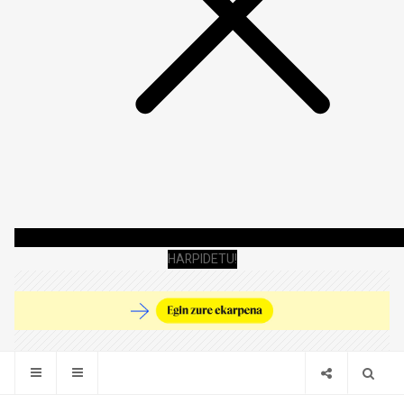
HARPIDETU!