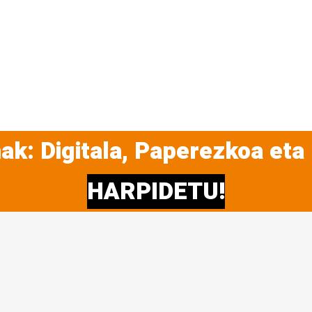
ak: Digitala, Paperezkoa eta
HARPIDETU!