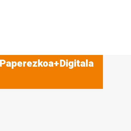
 Paperezkoa+Digitala