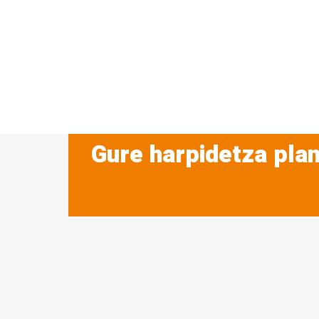
Gure harpidetza plan