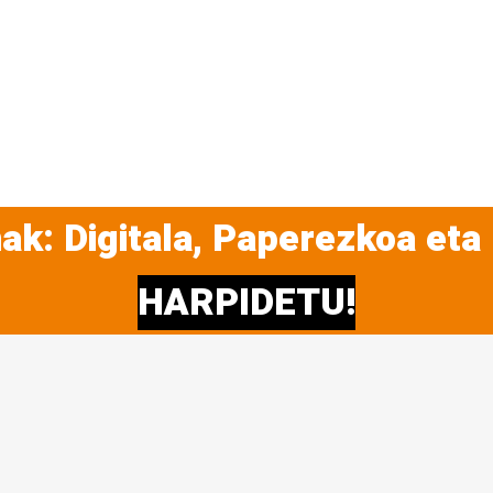
ak: Digitala, Paperezkoa eta
HARPIDETU!