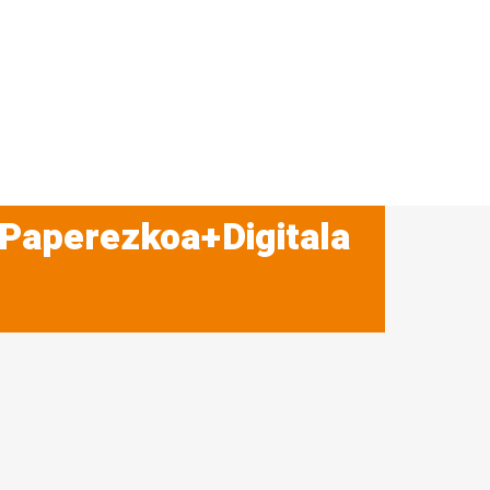
 Paperezkoa+Digitala