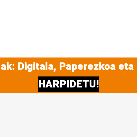
ak: Digitala, Paperezkoa eta
HARPIDETU!