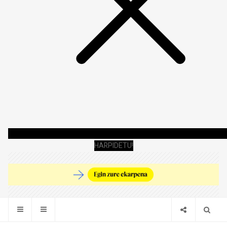
HARPIDETU!