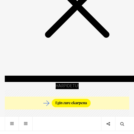
HARPIDETU!