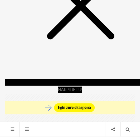
HARPIDETU!