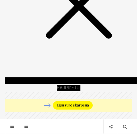
HARPIDETU!