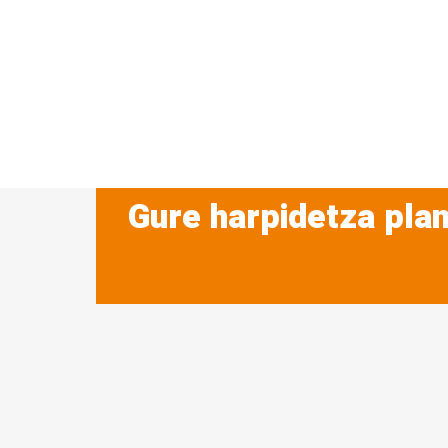
Gure harpidetza plan