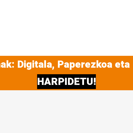
ak: Digitala, Paperezkoa eta
HARPIDETU!