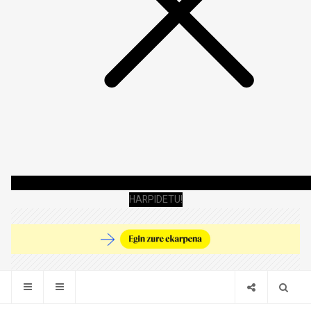
HARPIDETU!