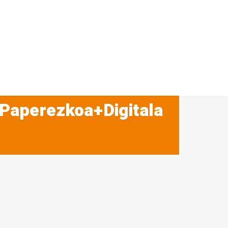
 Paperezkoa+Digitala