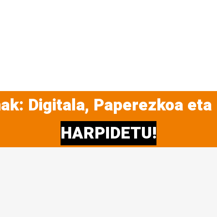
ak: Digitala, Paperezkoa eta
HARPIDETU!