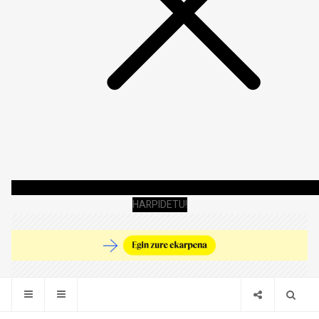
HARPIDETU!