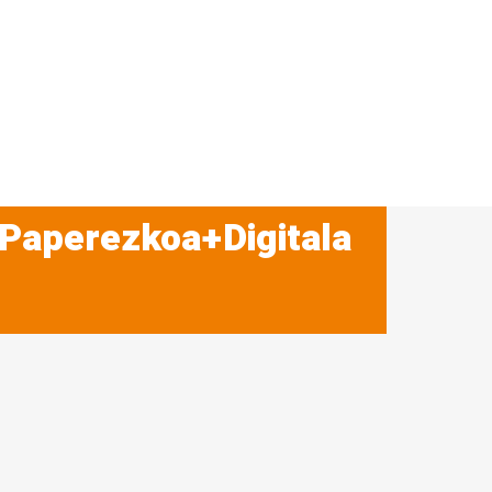
 Paperezkoa+Digitala