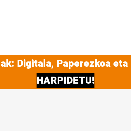
ak: Digitala, Paperezkoa eta
HARPIDETU!