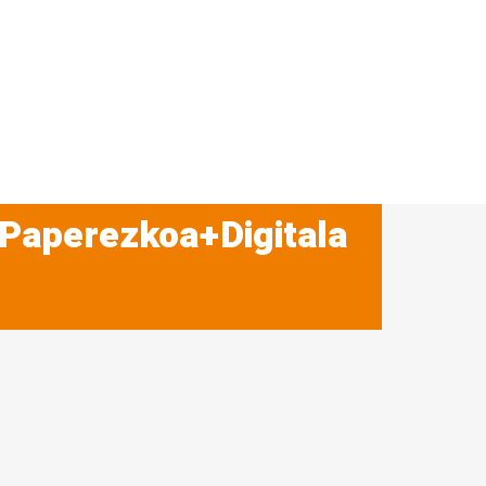
 Paperezkoa+Digitala