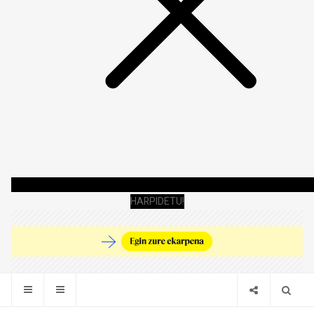
HARPIDETU!