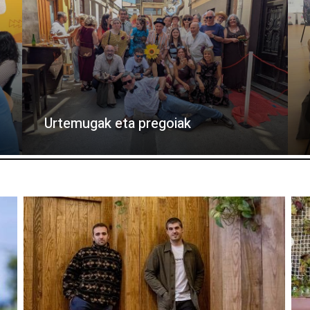
Urtemugak eta pregoiak