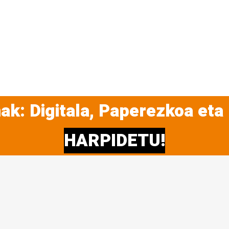
ak: Digitala, Paperezkoa eta
HARPIDETU!