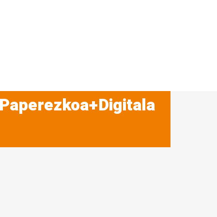
 Paperezkoa+Digitala