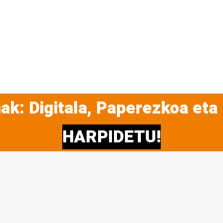
ak: Digitala, Paperezkoa eta
HARPIDETU!