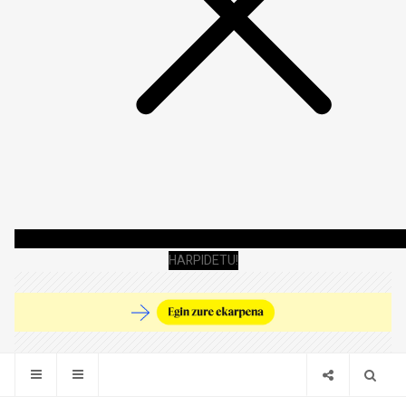
HARPIDETU!