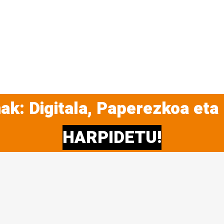
ak: Digitala, Paperezkoa eta
HARPIDETU!