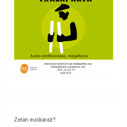
Zelan euskaraz?