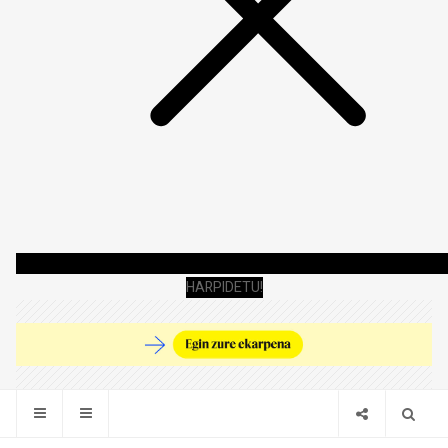
HARPIDETU!