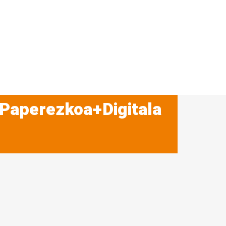
 Paperezkoa+Digitala