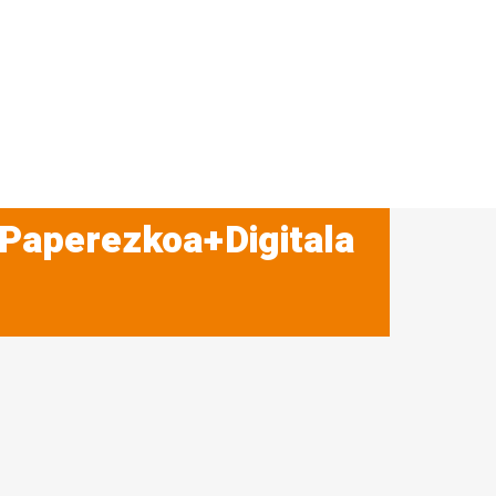
 Paperezkoa+Digitala