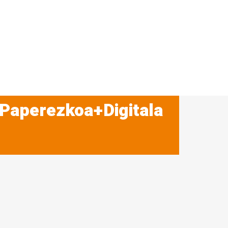
 Paperezkoa+Digitala