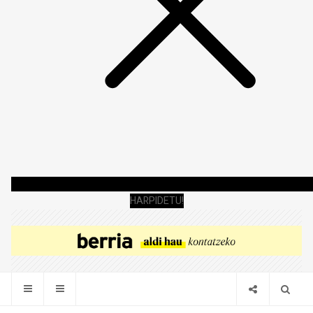
HARPIDETU!