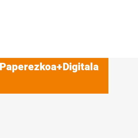
 Paperezkoa+Digitala