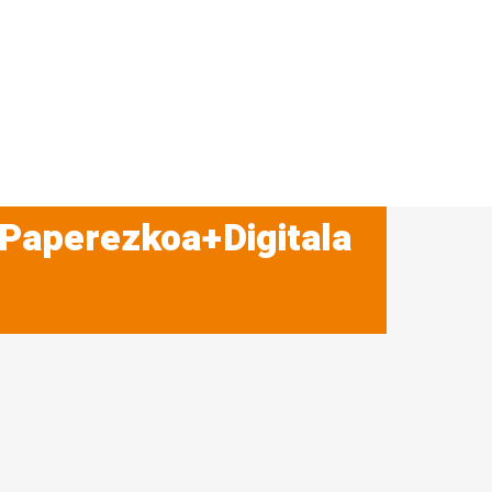
 Paperezkoa+Digitala