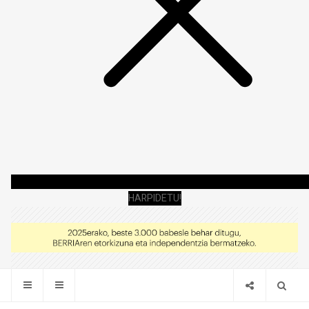
HARPIDETU!