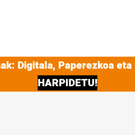
ak: Digitala, Paperezkoa eta
HARPIDETU!