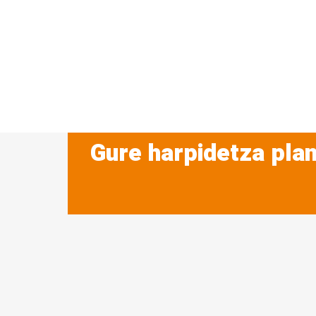
Gure harpidetza plan