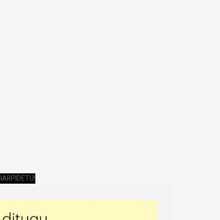
HARPIDETU!