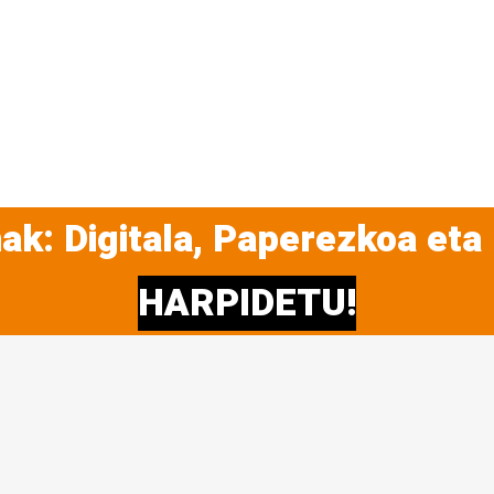
ak: Digitala, Paperezkoa eta
HARPIDETU!