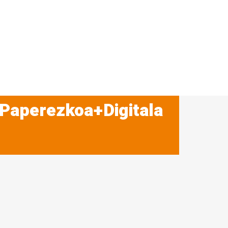
 Paperezkoa+Digitala