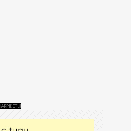
HARPIDETU!