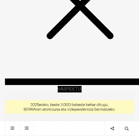
HARPIDETU!